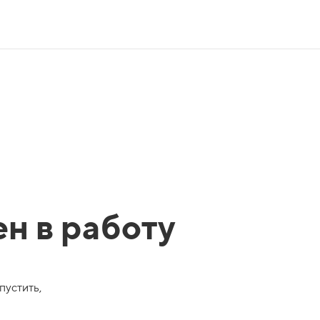
ен в работу
пустить,