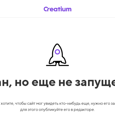
ан,
но еще не запущ
 хотите, чтобы сайт мог увидеть кто-нибудь еще, нужно его за
для этого опубликуйте его в редакторе.